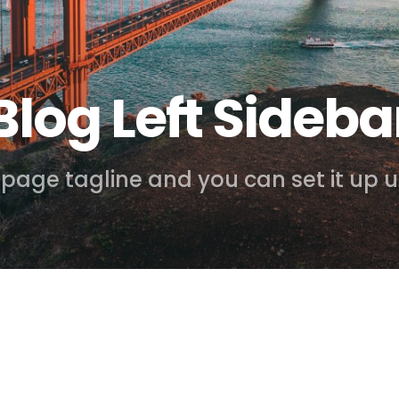
Blog Left Sideba
f page tagline and you can set it up 