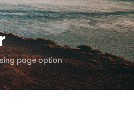
r
using page option