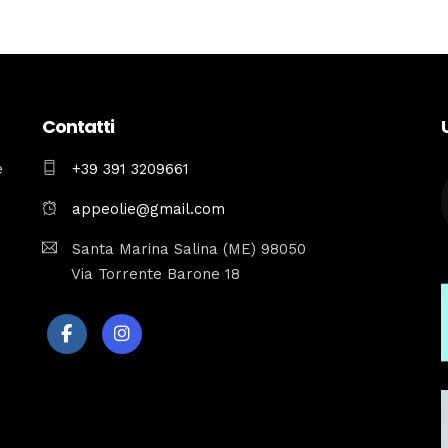
Contatti
e
+39 391 3209661
appeolie@gmail.com
Santa Marina Salina (ME) 98050
Via Torrente Barone 18