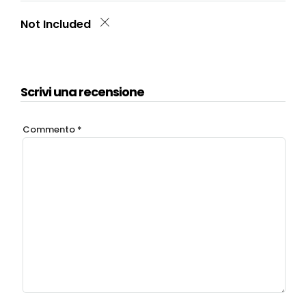
Not Included
Scrivi una recensione
Commento
*