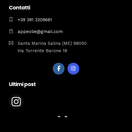
Contatti
+39 391 3209661
appeolie@gmail.com
Santa Marina Salina (ME) 98050
Via Torrente Barone 18
Ultimi post
appeolie.it