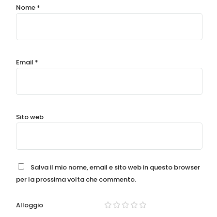
Nome
*
Email
*
Sito web
Salva il mio nome, email e sito web in questo browser
per la prossima volta che commento.
Alloggio