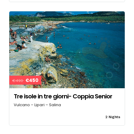
€450
€490
Tre isole in tre giorni- Coppia Senior
Vulcano – Lipari – Salina
2 Nights