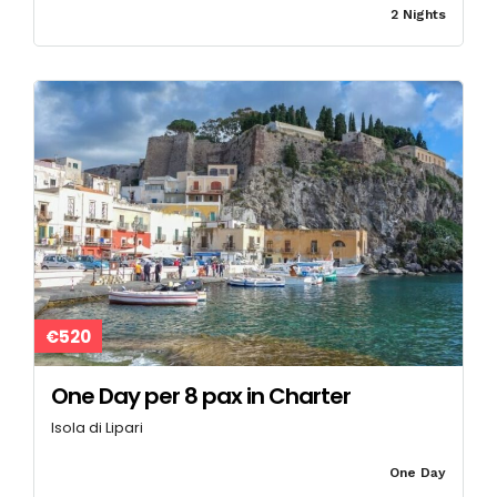
2 Nights
€520
One Day per 8 pax in Charter
Isola di Lipari
One Day