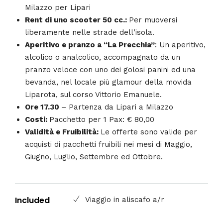
Milazzo per Lipari
Rent di uno scooter 50 cc.:
Per muoversi
liberamente nelle strade dell’isola.
Aperitivo e pranzo a “La Precchia”
: Un aperitivo,
alcolico o analcolico, accompagnato da un
pranzo veloce con uno dei golosi panini ed una
bevanda, nel locale più glamour della movida
Liparota, sul corso Vittorio Emanuele.
Ore 17.30
– Partenza da Lipari a Milazzo
Costi:
Pacchetto per 1 Pax: € 80,00
Validità e Fruibilità:
Le offerte sono valide per
acquisti di pacchetti fruibili nei mesi di Maggio,
Giugno, Luglio, Settembre ed Ottobre.
Included
Viaggio in aliscafo a/r