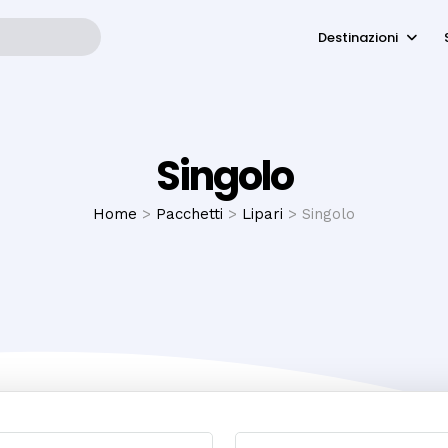
Destinazioni
Singolo
Home
>
Pacchetti
>
Lipari
> Singolo