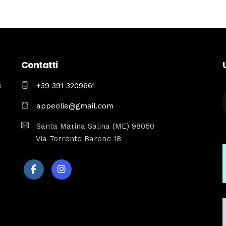
Contatti
e
+39 391 3209661
appeolie@gmail.com
Santa Marina Salina (ME) 98050
Via Torrente Barone 18