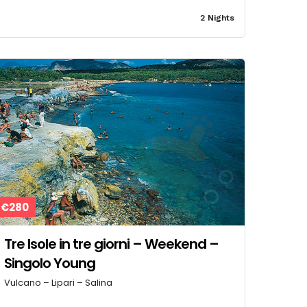
2 Nights
€280
Tre Isole in tre giorni – Weekend –
Singolo Young
Vulcano – Lipari – Salina