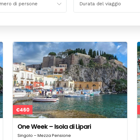
€460
One Week – Isola di Lipari
Singolo – Mezza Pensione