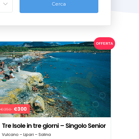
OFFERTA
€300
€350
Tre Isole in tre giorni – Singolo Senior
Vulcano – Lipari – Salina