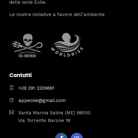
delle isole Eolie.
Le nostre iniziative a favore dell’ambiente
Contatti
+39 391 3209661
appeolie@gmail.com
Santa Marina Salina (ME) 98050
Via Torrente Barone 18