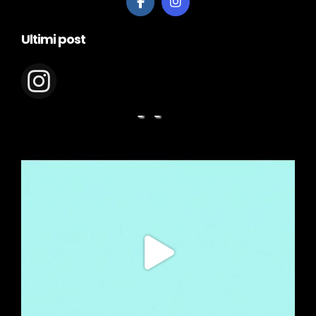
Ultimi post
appeolie.it